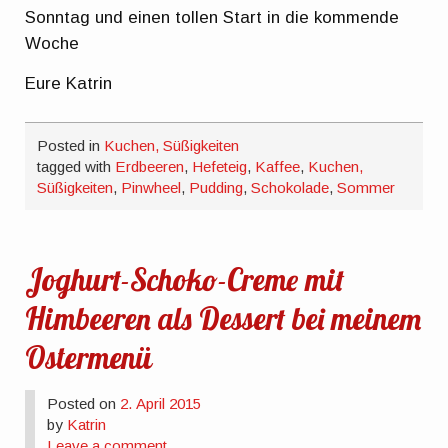
Sonntag und einen tollen Start in die kommende
Woche
Eure Katrin
Posted in
Kuchen, Süßigkeiten
tagged with
Erdbeeren
,
Hefeteig
,
Kaffee
,
Kuchen,
Süßigkeiten
,
Pinwheel
,
Pudding
,
Schokolade
,
Sommer
Joghurt-Schoko-Creme mit
Himbeeren als Dessert bei meinem
Ostermenü
Posted on
2. April 2015
by
Katrin
Leave a comment