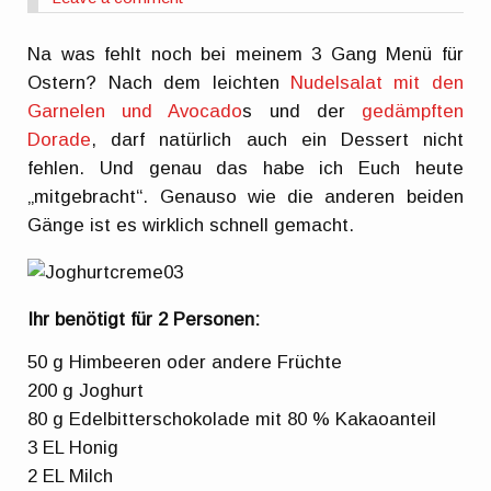
Na was fehlt noch bei meinem 3 Gang Menü für
Ostern? Nach dem leichten
Nudelsalat mit den
Garnelen und Avocado
s und der
gedämpften
Dorade
, darf natürlich auch ein Dessert nicht
fehlen. Und genau das habe ich Euch heute
„mitgebracht“. Genauso wie die anderen beiden
Gänge ist es wirklich schnell gemacht.
Ihr benötigt für 2 Personen:
50 g Himbeeren oder andere Früchte
200 g Joghurt
80 g Edelbitterschokolade mit 80 % Kakaoanteil
3 EL Honig
2 EL Milch