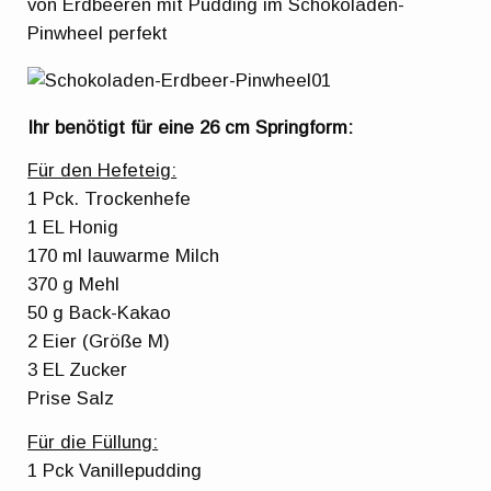
von Erdbeeren mit Pudding im Schokoladen-
Pinwheel perfekt
Ihr benötigt für eine 26 cm Springform:
Für den Hefeteig:
1 Pck. Trockenhefe
1 EL Honig
170 ml lauwarme Milch
370 g Mehl
50 g Back-Kakao
2 Eier (Größe M)
3 EL Zucker
Prise Salz
Für die Füllung:
1 Pck Vanillepudding