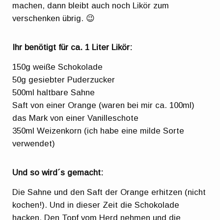
machen, dann bleibt auch noch Likör zum
verschenken übrig. 😉
Ihr benötigt für ca. 1 Liter Likör:
150g weiße Schokolade
50g gesiebter Puderzucker
500ml haltbare Sahne
Saft von einer Orange (waren bei mir ca. 100ml)
das Mark von einer Vanilleschote
350ml Weizenkorn (ich habe eine milde Sorte
verwendet)
Und so wird´s gemacht:
Die Sahne und den Saft der Orange erhitzen (nicht
kochen!). Und in dieser Zeit die Schokolade
hacken. Den Topf vom Herd nehmen und die