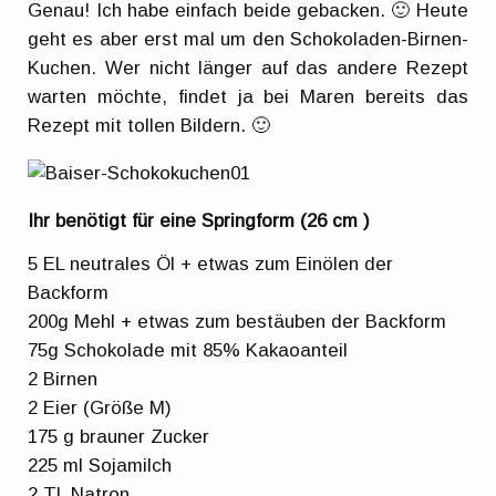
Genau! Ich habe einfach beide gebacken. 🙂 Heute
geht es aber erst mal um den Schokoladen-Birnen-
Kuchen. Wer nicht länger auf das andere Rezept
warten möchte, findet ja bei Maren bereits das
Rezept mit tollen Bildern. 🙂
Ihr benötigt für eine Springform (26 cm )
5 EL neutrales Öl + etwas zum Einölen der
Backform
200g Mehl + etwas zum bestäuben der Backform
75g Schokolade mit 85% Kakaoanteil
2 Birnen
2 Eier (Größe M)
175 g brauner Zucker
225 ml Sojamilch
2 TL Natron