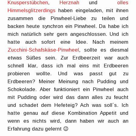
Knusperstübchen
,
Herznah
und
olles
Himmelsglitzerdings
haben eingeladen, mit ihnen
zusammen die Pinwheel-Liebe zu teilen und
backen heute synchron ein Pinwheel. Da habe ich
mich natürlich sehr gern angeschlossen. Und ich
hatte auch sofort eine Idee. Nach meinem
Zucchini-Schafskäse-Pinwheel
, sollte es diesmal
etwas Süßes sein. Zur Erdbeerzeit war auch
schnell klar, dass ich mal eins mit Erdbeeren
probieren wollte. Und was passt gut zu
Erdbeeren? Meiner Meinung nach Pudding und
Schokolade. Aber funktioniert ein Pinwheel auch
mit Pudding oder wird das dann alles zu feucht
und schadet dem Hefeteig? Ach was soll´s. Ich
hatte genau auf diese Kombination Appetit und
wenn es nichts wird, dann haben wir auch an
Erfahrung dazu gelernt 😉