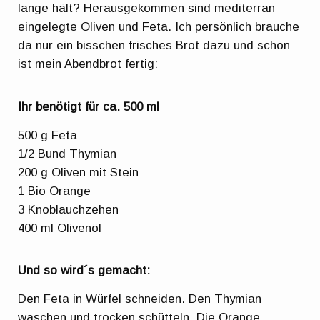
lange hält? Herausgekommen sind mediterran
eingelegte Oliven und Feta. Ich persönlich brauche
da nur ein bisschen frisches Brot dazu und schon
ist mein Abendbrot fertig:
Ihr benötigt für ca. 500 ml
500 g Feta
1/2 Bund Thymian
200 g Oliven mit Stein
1 Bio Orange
3 Knoblauchzehen
400 ml Olivenöl
Und so wird´s gemacht:
Den Feta in Würfel schneiden. Den Thymian
waschen und trocken schütteln. Die Orange