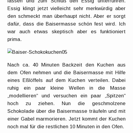
lassen und zum Schluß den Essig unterrühren.
Essig klingt jetzt vielleicht sehr merkwürdig aber
den schmeckt man überhaupt nicht. Aber er sorgt
dafür, dass die Baisermasse schön fest wird. Ich
war auch etwas skeptisch aber es funktioniert
prima.
Nach ca. 40 Minuten Backzeit den Kuchen aus
dem Ofen nehmen und die Baisermasse mit Hilfe
eines Eßlöffels auf dem Kuchen verteilen. Dabei
ruhig ein paar kleine Wellen in die Masse
„modellieren“ und versuchen ein paar „Spitzen“
hoch zu ziehen. Nun die geschmolzene
Schokolade über die Baisermasse träufeln und mit
einer Gabel marmorieren. Jetzt kommt der Kuchen
noch mal für die restlichen 10 Minuten in den Ofen.