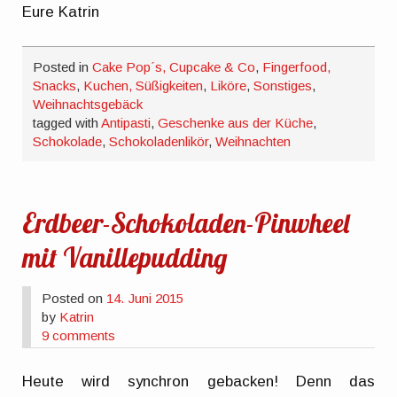
Eure Katrin
Posted in
Cake Pop´s, Cupcake & Co
,
Fingerfood,
Snacks
,
Kuchen, Süßigkeiten
,
Liköre
,
Sonstiges
,
Weihnachtsgebäck
tagged with
Antipasti
,
Geschenke aus der Küche
,
Schokolade
,
Schokoladenlikör
,
Weihnachten
Erdbeer-Schokoladen-Pinwheel
mit Vanillepudding
Posted on
14. Juni 2015
by
Katrin
9 comments
Heute wird synchron gebacken! Denn das