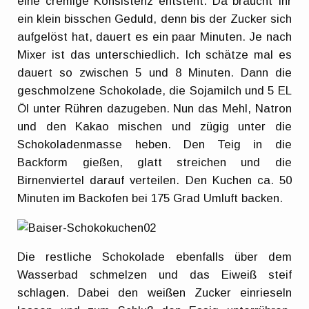
eine cremige Konsistenz entsteht. Da braucht Ihr
ein klein bisschen Geduld, denn bis der Zucker sich
aufgelöst hat, dauert es ein paar Minuten. Je nach
Mixer ist das unterschiedlich. Ich schätze mal es
dauert so zwischen 5 und 8 Minuten. Dann die
geschmolzene Schokolade, die Sojamilch und 5 EL
Öl unter Rühren dazugeben. Nun das Mehl, Natron
und den Kakao mischen und zügig unter die
Schokoladenmasse heben. Den Teig in die
Backform gießen, glatt streichen und die
Birnenviertel darauf verteilen. Den Kuchen ca. 50
Minuten im Backofen bei 175 Grad Umluft backen.
Die restliche Schokolade ebenfalls über dem
Wasserbad schmelzen und das Eiweiß steif
schlagen. Dabei den weißen Zucker einrieseln