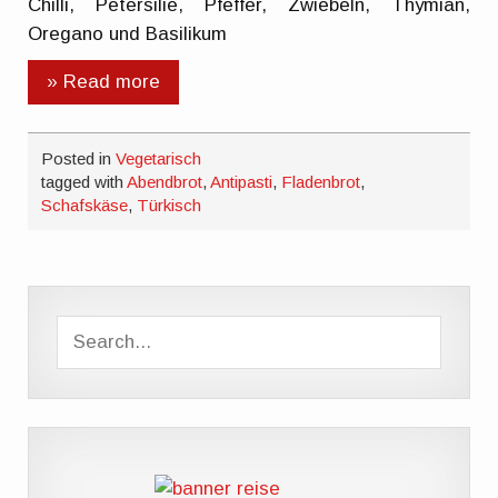
Chilli, Petersilie, Pfeffer, Zwiebeln, Thymian,
Oregano und Basilikum
» Read more
Posted in
Vegetarisch
tagged with
Abendbrot
,
Antipasti
,
Fladenbrot
,
Schafskäse
,
Türkisch