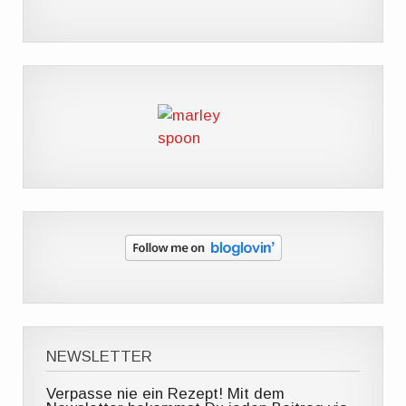
NEWSLETTER
Verpasse nie ein Rezept! Mit dem