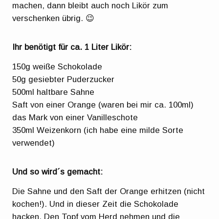
machen, dann bleibt auch noch Likör zum
verschenken übrig. 😉
Ihr benötigt für ca. 1 Liter Likör:
150g weiße Schokolade
50g gesiebter Puderzucker
500ml haltbare Sahne
Saft von einer Orange (waren bei mir ca. 100ml)
das Mark von einer Vanilleschote
350ml Weizenkorn (ich habe eine milde Sorte
verwendet)
Und so wird´s gemacht:
Die Sahne und den Saft der Orange erhitzen (nicht
kochen!). Und in dieser Zeit die Schokolade
hacken. Den Topf vom Herd nehmen und die