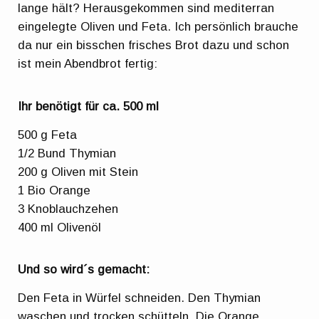
lange hält? Herausgekommen sind mediterran
eingelegte Oliven und Feta. Ich persönlich brauche
da nur ein bisschen frisches Brot dazu und schon
ist mein Abendbrot fertig:
Ihr benötigt für ca. 500 ml
500 g Feta
1/2 Bund Thymian
200 g Oliven mit Stein
1 Bio Orange
3 Knoblauchzehen
400 ml Olivenöl
Und so wird´s gemacht:
Den Feta in Würfel schneiden. Den Thymian
waschen und trocken schütteln. Die Orange