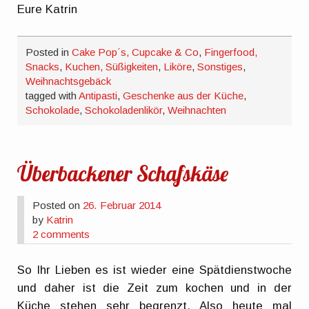
Eure Katrin
Posted in
Cake Pop´s, Cupcake & Co
,
Fingerfood,
Snacks
,
Kuchen, Süßigkeiten
,
Liköre
,
Sonstiges
,
Weihnachtsgebäck
tagged with
Antipasti
,
Geschenke aus der Küche
,
Schokolade
,
Schokoladenlikör
,
Weihnachten
Überbackener Schafskäse
Posted on
26. Februar 2014
by
Katrin
2 comments
So Ihr Lieben es ist wieder eine Spätdienstwoche
und daher ist die Zeit zum kochen und in der
Küche stehen sehr begrenzt. Also heute mal