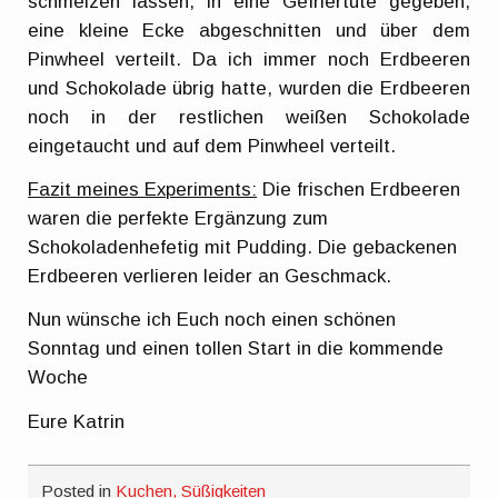
schmelzen lassen, in eine Gefriertüte gegeben,
eine kleine Ecke abgeschnitten und über dem
Pinwheel verteilt. Da ich immer noch Erdbeeren
und Schokolade übrig hatte, wurden die Erdbeeren
noch in der restlichen weißen Schokolade
eingetaucht und auf dem Pinwheel verteilt.
Fazit meines Experiments:
Die frischen Erdbeeren
waren die perfekte Ergänzung zum
Schokoladenhefetig mit Pudding. Die gebackenen
Erdbeeren verlieren leider an Geschmack.
Nun wünsche ich Euch noch einen schönen
Sonntag und einen tollen Start in die kommende
Woche
Eure Katrin
Posted in
Kuchen, Süßigkeiten