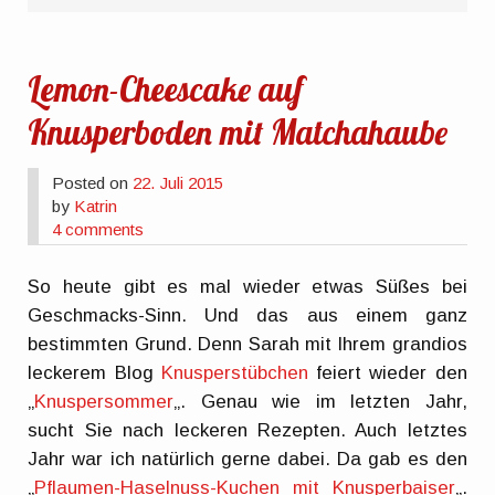
Lemon-Cheescake auf
Knusperboden mit Matchahaube
Posted on
22. Juli 2015
by
Katrin
4 comments
So heute gibt es mal wieder etwas Süßes bei
Geschmacks-Sinn. Und das aus einem ganz
bestimmten Grund. Denn Sarah mit Ihrem grandios
leckerem Blog
Knusperstübchen
feiert wieder den
„
Knuspersommer
„. Genau wie im letzten Jahr,
sucht Sie nach leckeren Rezepten. Auch letztes
Jahr war ich natürlich gerne dabei. Da gab es den
„
Pflaumen-Haselnuss-Kuchen mit Knusperbaiser
„.