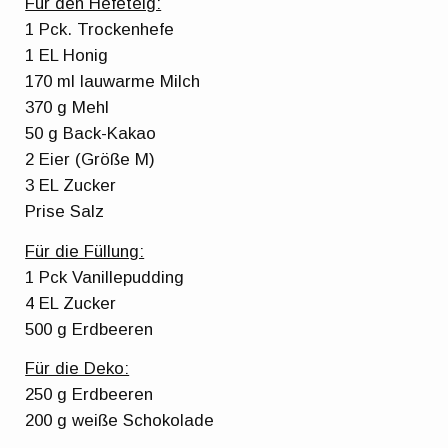
Für den Hefeteig:
1 Pck. Trockenhefe
1 EL Honig
170 ml lauwarme Milch
370 g Mehl
50 g Back-Kakao
2 Eier (Größe M)
3 EL Zucker
Prise Salz
Für die Füllung:
1 Pck Vanillepudding
4 EL Zucker
500 g Erdbeeren
Für die Deko:
250 g Erdbeeren
200 g weiße Schokolade