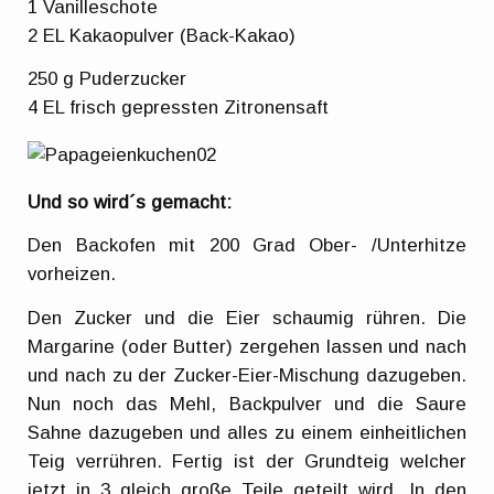
1 Vanilleschote
2 EL Kakaopulver (Back-Kakao)
250 g Puderzucker
4 EL frisch gepressten Zitronensaft
Und so wird´s gemacht:
Den Backofen mit 200 Grad Ober- /Unterhitze
vorheizen.
Den Zucker und die Eier schaumig rühren. Die
Margarine (oder Butter) zergehen lassen und nach
und nach zu der Zucker-Eier-Mischung dazugeben.
Nun noch das Mehl, Backpulver und die Saure
Sahne dazugeben und alles zu einem einheitlichen
Teig verrühren. Fertig ist der Grundteig welcher
jetzt in 3 gleich große Teile geteilt wird. In den