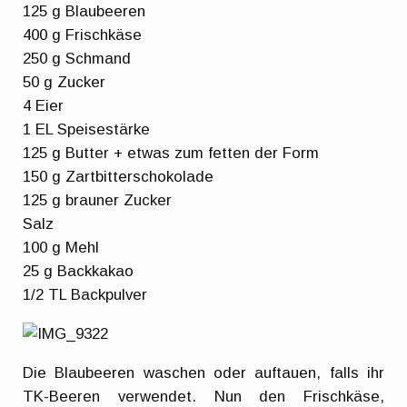
125 g Blaubeeren
400 g Frischkäse
250 g Schmand
50 g Zucker
4 Eier
1 EL Speisestärke
125 g Butter + etwas zum fetten der Form
150 g Zartbitterschokolade
125 g brauner Zucker
Salz
100 g Mehl
25 g Backkakao
1/2 TL Backpulver
Die Blaubeeren waschen oder auftauen, falls ihr
TK-Beeren verwendet. Nun den Frischkäse,