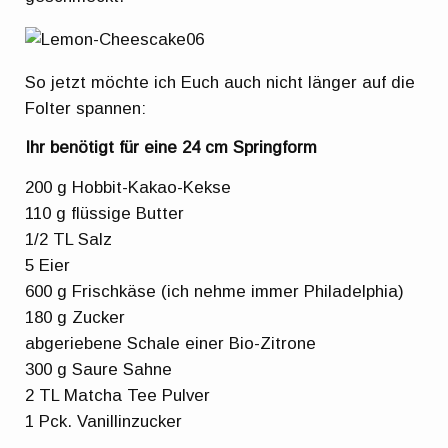
So jetzt möchte ich Euch auch nicht länger auf die
Folter spannen:
Ihr benötigt für eine 24 cm Springform
200 g Hobbit-Kakao-Kekse
110 g flüssige Butter
1/2 TL Salz
5 Eier
600 g Frischkäse (ich nehme immer Philadelphia)
180 g Zucker
abgeriebene Schale einer Bio-Zitrone
300 g Saure Sahne
2 TL Matcha Tee Pulver
1 Pck. Vanillinzucker