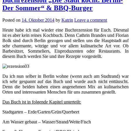
Der Sommer“ & BBQ-Burger
Posted on
14. Oktober 2014
by
Katrin
Leave a comment
Heute habe ich mal wieder eine Buchrezension für Euch. Diesmal
ist es aber kein reines Kochbuch. Denn Cathrin Brandes und Florian
Bolk sind durch Berlin gezogen und stellen uns die Hauptstadt auf
sehr charmante, witzige und vor allem kulinarische Art vor. Ob
Barbesitzer, Sommeliers, Eisproduzenten oder Restaurants. In
diesem Buch werden Sie und ihre Rezepte vorgestellt.
Da ich nun selber in Berlin wohne (wenn auch am Stadtrand) war
ich sehr gespannt auf das Buch und wurde auch nicht enttäuscht.
Denn die beiden haben einen angenehmen Mix an kulinarischen
Orten und interessanten Menschen für uns zusammen gestellt.
Das Buch ist in folgende Kapitel unterteilt:
Stadtgarten – Erde/Garten/Grün/Querbeet
Am Wasser gebaut – Wasser/Strand/Weite/Fisch