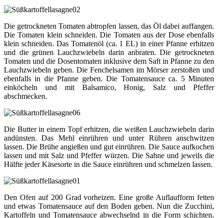
Die getrockneten Tomaten abtropfen lassen, das Öl dabei auffangen.
Die Tomaten klein schneiden. Die Tomaten aus der Dose ebenfalls
klein schneiden. Das Tomatenöl (ca. 1 EL) in einer Pfanne erhitzen
und die grünen Lauchzwiebeln darin anbraten. Die getrockneten
Tomaten und die Dosentomaten inklusive dem Saft in Pfanne zu den
Lauchzwiebeln geben. Die Fenchelsamen im Mörser zerstoßen und
ebenfalls in die Pfanne geben. Die Tomatensauce ca. 5 Minuten
einköcheln und mit Balsamico, Honig, Salz und Pfeffer
abschmecken.
Die Butter in einem Topf erhitzen, die weißen Lauchzwiebeln darin
andünsten. Das Mehl einrühren und unter Rühren anschwitzen
lassen. Die Brühe angießen und gut einrühren. Die Sauce aufkochen
lassen und mit Salz und Pfeffer würzen. Die Sahne und jeweils die
Hälfte jeder Käsesorte in die Sauce einrühren und schmelzen lassen.
Den Ofen auf 200 Grad vorheizen. Eine große Auflaufform fetten
und etwas Tomatensauce auf den Boden geben. Nun die Zucchini,
Kartoffeln und Tomatensauce abwechselnd in die Form schichten.