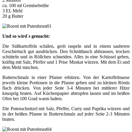
2 Möhren
ca. 100 ml Gemüsebrühe
3 EL Mehl
20 g Butter
Und so wird´s gemacht:
Die Süßkartoffeln schälen, grob raspeln und in einem sauberen
Geschirrtuch gut ausdrücken. Den Schnittlauch abbrausen, trocken
schütteln und in Röllchen schneiden. Alles in eine Schüssel geben,
kräftig mit Salz, Pfeffer und 1 Prise Muskat würzen. Mit dem Ei und
dem Mehl mischen.
Butterschmalz in einer Pfanne erhitzen. Von der Kartoffelmasse
jeweils kleine Portionen in die Pfanne geben und zu kleinen Röstis
flach drücken. Von jeder Seite 3-4 Minuten bei mittlerer Hitze
knusprig braten. Auf Küchenpapier abtropfen lassen und im heißen
Ofen bei 100 Grad warm halten.
Die Putenschnitzel mit Salz, Pfeffer, Curry und Paprika würzen und
in der heißen Pfanne in Butterschmalz auf jeder Seite 2-3 Minuten
braten.