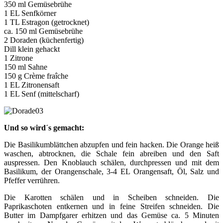
350 ml Gemüsebrühe
1 EL Senfkörner
1 TL Estragon (getrocknet)
ca. 150 ml Gemüsebrühe
2 Doraden (küchenfertig)
Dill klein gehackt
1 Zitrone
150 ml Sahne
150 g Crème fraîche
1 EL Zitronensaft
1 EL Senf (mittelscharf)
Und so wird´s gemacht:
Die Basilikumblättchen abzupfen und fein hacken. Die Orange heiß
waschen, abtrocknen, die Schale fein abreiben und den Saft
auspressen. Den Knoblauch schälen, durchpressen und mit dem
Basilikum, der Orangenschale, 3-4 EL Orangensaft, Öl, Salz und
Pfeffer verrühren.
Die Karotten schälen und in Scheiben schneiden. Die
Paprikaschoten entkernen und in feine Streifen schneiden. Die
Butter im Dampfgarer erhitzen und das Gemüse ca. 5 Minuten