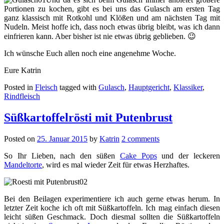
Portionen zu kochen, gibt es bei uns das Gulasch am ersten Tag
ganz klassisch mit Rotkohl und Klößen und am nächsten Tag mit
Nudeln. Meist hoffe ich, dass noch etwas übrig bleibt, was ich dann
einfrieren kann. Aber bisher ist nie etwas übrig geblieben. 😉
Ich wünsche Euch allen noch eine angenehme Woche.
Eure Katrin
Posted in
Fleisch
tagged with
Gulasch
,
Hauptgericht
,
Klassiker
,
Rindfleisch
Süßkartoffelrösti mit Putenbrust
Posted on
25. Januar 2015
by
Katrin
2 comments
So Ihr Lieben, nach den süßen
Cake Pops
und der leckeren
Mandeltorte
, wird es mal wieder Zeit für etwas Herzhaftes.
Bei den Beilagen experimentiere ich auch gerne etwas herum. In
letzter Zeit koche ich oft mit Süßkartoffeln. Ich mag einfach diesen
leicht süßen Geschmack. Doch diesmal sollten die Süßkartoffeln