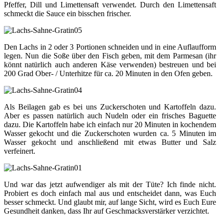
Pfeffer, Dill und Limettensaft verwendet. Durch den Limettensaft
schmeckt die Sauce ein bisschen frischer.
Den Lachs in 2 oder 3 Portionen schneiden und in eine Auflaufform
legen. Nun die Soße über den Fisch geben, mit dem Parmesan (ihr
könnt natürlich auch anderen Käse verwenden) bestreuen und bei
200 Grad Ober- / Unterhitze für ca. 20 Minuten in den Ofen geben.
Als Beilagen gab es bei uns Zuckerschoten und Kartoffeln dazu.
Aber es passen natürlich auch Nudeln oder ein frisches Baguette
dazu. Die Kartoffeln habe ich einfach nur 20 Minuten in kochendem
Wasser gekocht und die Zuckerschoten wurden ca. 5 Minuten im
Wasser gekocht und anschließend mit etwas Butter und Salz
verfeinert.
Und war das jetzt aufwendiger als mit der Tüte? Ich finde nicht.
Probiert es doch einfach mal aus und entscheidet dann, was Euch
besser schmeckt. Und glaubt mir, auf lange Sicht, wird es Euch Eure
Gesundheit danken, dass Ihr auf Geschmacksverstärker verzichtet.