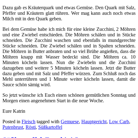
Dazu gab es Kräuterquark und etwas Gemüse. Den Quark mit Salz,
Pfeffer und Kräutern glatt rühren. Wer mag kann auch noch etwas
Milch mit in den Quark geben.
Bei dem Gemüse habe ich mich für eine kleine Zucchini, 2 Möhren
und eine Zwiebel entschieden. Die Möhren schälen und in Stücke
schneiden. Die Zucchini waschen und ebenfalls in mundgerechte
Stücke schneiden. Die Zwiebel schälen und in Spalten schneiden.
Die Möhren in Butter anbraten und so viel Brühe angießen, dass die
Möhren knapp mit Wasser bedeckt sind. Die Möhren ca. 10
Minuten köcheln lassen. Nun die Zwiebeln und die Zucchini
dazugeben und weitere 5 Minuten köcheln lassen. Jetzt die Butter
dazu geben und mit Salz und Pfeffer würzen. Zum Schluß noch das
Mehl unterrühren und 1 Minute weiter köcheln lassen, damit die
Sauce schön sämig wird.
So jetzt wünsche ich Euch einen schönen gemütlichen Sonntag und
Morgen einen angenehmen Start in die neue Woche.
Eure Katrin
Posted in
Fleisch
tagged with
Gemuese
,
Hauptgericht
,
Low Carb
,
Putenbrust
,
Rösti
,
Süßkartoffel