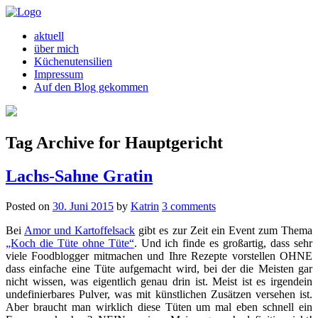
aktuell
über mich
Küchenutensilien
Impressum
Auf den Blog gekommen
Tag Archive for Hauptgericht
Lachs-Sahne Gratin
Posted on
30. Juni 2015
by
Katrin
3 comments
Bei
Amor und Kartoffelsack
gibt es zur Zeit ein Event zum Thema
„Koch die Tüte ohne Tüte“
. Und ich finde es großartig, dass sehr
viele Foodblogger mitmachen und Ihre Rezepte vorstellen OHNE
dass einfache eine Tüte aufgemacht wird, bei der die Meisten gar
nicht wissen, was eigentlich genau drin ist. Meist ist es irgendein
undefinierbares Pulver, was mit künstlichen Zusätzen versehen ist.
Aber braucht man wirklich diese Tüten um mal eben schnell ein