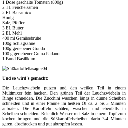
1 Dose geschälte Tomaten (800g)
2 TL Fenchelsamen
2 EL Balsamico
Honig
Salz, Pfeffer
3 EL Butter
2 EL Mehl
400 ml Gemüsebrühe
100g Schlagsahne
100g geriebener Gouda
100 g geriebener Grana Padano
1 Bund Basilikum
Und so wird´s gemacht:
Die Lauchzwiebeln putzen und den weißen Teil in einem
Multimixer fein hacken. Den grünen Teil der Lauchzwiebeln in
Ringe schneiden. Die Zucchini waschen, längs in dünne Scheiben
schneiden und in einer Pfanne im heißen Öl ca. 2 bis 3 Minuten
anbraten. Die Kartoffeln schälen, waschen und ebenfalls in
Scheiben schneiden. Reichlich Wasser mit Salz in einem Topf zum
kochen bringen und die Süßkartoffelscheiben darin 3-4 Minuten
garen, abschrecken und gut abtropfen lassen.