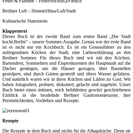
Feuer & Flamme – Feuer/rot/BBQ/Fleisch
Berliner Luft – Himmel/blau/Luft/Stadt
Kulinarische Statements
Klappentext
Dieses Buch ist der zweite Band zum ersten Band „Die Stadt
kocht.Berlin“ – unsere Sommer-Ausgabe. Genau wie der erste Band
ist es nicht nur ein Kochbuch. Es ist ein Genussführer zu den
aufregendsten Köchen der Stadt, eine Liebeserklärung an den
Berliner Sommer. Für dieses Buch sind wir mit den Köchen,
Bartendern, Sommeliers und Eisproduzenten der Hauptstadt auf die
Dächer gestiegen, um die Häuser gezogen, über Baustellen
gestolpert, sind durch Gärten gestreift und übers Wasser gefahren.
Und natürlich waren wir in ihren Küchen und Läden zu Gast. Wir
haben fotografiert, probiert, diskutiert, gelacht und zugehört. Unser
Buch bietet einen intimen, reich bebilderten gewitzt geschriebenen
Einblick in die brodelnde Berliner Gastronomieszene, ihre
Persönlichkeiten, Vorlieben und Rezepte.
Rezepte
Die Rezepte in dem Buch sind nichts für die Alltagsküche. Denn sie