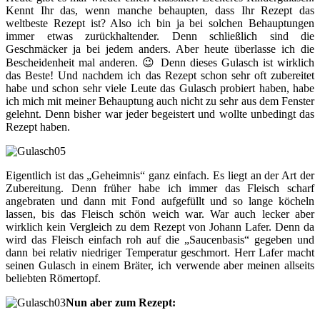
Kennt Ihr das, wenn manche behaupten, dass Ihr Rezept das
weltbeste Rezept ist? Also ich bin ja bei solchen Behauptungen
immer etwas zurückhaltender. Denn schließlich sind die
Geschmäcker ja bei jedem anders. Aber heute überlasse ich die
Bescheidenheit mal anderen. 😉 Denn dieses Gulasch ist wirklich
das Beste! Und nachdem ich das Rezept schon sehr oft zubereitet
habe und schon sehr viele Leute das Gulasch probiert haben, habe
ich mich mit meiner Behauptung auch nicht zu sehr aus dem Fenster
gelehnt. Denn bisher war jeder begeistert und wollte unbedingt das
Rezept haben.
Eigentlich ist das „Geheimnis“ ganz einfach. Es liegt an der Art der
Zubereitung. Denn früher habe ich immer das Fleisch scharf
angebraten und dann mit Fond aufgefüllt und so lange köcheln
lassen, bis das Fleisch schön weich war. War auch lecker aber
wirklich kein Vergleich zu dem Rezept von Johann Lafer. Denn da
wird das Fleisch einfach roh auf die „Saucenbasis“ gegeben und
dann bei relativ niedriger Temperatur geschmort. Herr Lafer macht
seinen Gulasch in einem Bräter, ich verwende aber meinen allseits
beliebten Römertopf.
Nun aber zum Rezept: