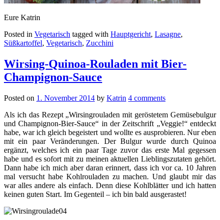
Eure Katrin
Posted in
Vegetarisch
tagged with
Hauptgericht
,
Lasagne
,
Süßkartoffel
,
Vegetarisch
,
Zucchini
Wirsing-Quinoa-Rouladen mit Bier-
Champignon-Sauce
Posted on
1. November 2014
by
Katrin
4 comments
Als ich das Rezept „Wirsingrouladen mit geröstetem Gemüsebulgur
und Champignon-Bier-Sauce“ in der Zeitschrift „Veggie!“ entdeckt
habe, war ich gleich begeistert und wollte es ausprobieren. Nur eben
mit ein paar Veränderungen. Der Bulgur wurde durch Quinoa
ergänzt, welches ich ein paar Tage zuvor das erste Mal gegessen
habe und es sofort mit zu meinen aktuellen Lieblingszutaten gehört.
Dann habe ich mich aber daran erinnert, dass ich vor ca. 10 Jahren
mal versucht habe Kohlrouladen zu machen. Und glaubt mir das
war alles andere als einfach. Denn diese Kohlblätter und ich hatten
keinen guten Start. Im Gegenteil – ich bin bald ausgerastet!