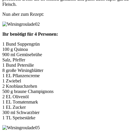
Fleisch.
Nun aber zum Rezept:
Ihr benötigt für 4 Personen:
1 Bund Suppengrün
100 g Quinoa
900 ml Gemüsebrühe
Salz, Pfeffer
1 Bund Petersilie
8 große Wirsingblätter
1 EL Pflanzencreme
1 Zwiebel
2 Knoblauchzehen
500 g braune Champignons
2 EL Olivenöl
1 EL Tomatenmark
1 EL Zucker
300 ml Schwarzbier
1 TL Speisestärke