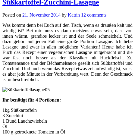
Süßkartoffel-Zucchini-Lasagne
Posted on
21. November 2014
by
Katrin
12 comments
Was kommt denn bei Euch auf den Tisch, wenn es draußen kalt und
windig ist? Bei mir muss es dann meistens etwas sein, dass von
innen wärmt, grandios lecker ist und der Seele schmeichelt. Und
dazu gehört auf jeden Fall eine große Portion Lasagne. Ich liebe
Lasagne und zwar in allen möglichen Varianten! Heute habe ich
Euch das Rezept einer vegetarischen Lasagne mitgebracht und die
war fast noch besser als der Klassiker mit Hackfleisch. Zu
Tomatensauce und der Béchamelsauce gesellt sich Süßkartoffel und
Zucchini. Und auch wenn das Rezept etwas zeitaufwändig ist, so ist
es aber jede Minute in der Vorbereitung wert. Denn der Geschmack
ist unbeschreiblich.
Ihr benötigt für 4 Portionen:
1kg Süßkartoffeln
3 Zucchini
1 Bund Lauchzwiebeln
Öl
100 g getrocknete Tomaten in Öl