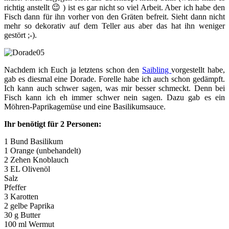
richtig anstellt 😉 ) ist es gar nicht so viel Arbeit. Aber ich habe den
Fisch dann für ihn vorher von den Gräten befreit. Sieht dann nicht
mehr so dekorativ auf dem Teller aus aber das hat ihn weniger
gestört ;-).
Nachdem ich Euch ja letztens schon den
Saibling
vorgestellt habe,
gab es diesmal eine Dorade. Forelle habe ich auch schon gedämpft.
Ich kann auch schwer sagen, was mir besser schmeckt. Denn bei
Fisch kann ich eh immer schwer nein sagen. Dazu gab es ein
Möhren-Paprikagemüse und eine Basilikumsauce.
Ihr benötigt für 2 Personen:
1 Bund Basilikum
1 Orange (unbehandelt)
2 Zehen Knoblauch
3 EL Olivenöl
Salz
Pfeffer
3 Karotten
2 gelbe Paprika
30 g Butter
100 ml Wermut