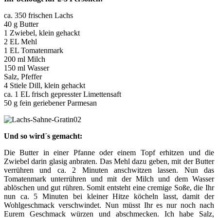
ca. 350 frischen Lachs
40 g Butter
1 Zwiebel, klein gehackt
2 EL Mehl
1 EL Tomatenmark
200 ml Milch
150 ml Wasser
Salz, Pfeffer
4 Stiele Dill, klein gehackt
ca. 1 EL frisch gepresster Limettensaft
50 g fein geriebener Parmesan
Und so wird´s gemacht:
Die Butter in einer Pfanne oder einem Topf erhitzen und die
Zwiebel darin glasig anbraten. Das Mehl dazu geben, mit der Butter
verrühren und ca. 2 Minuten anschwitzen lassen. Nun das
Tomatenmark unterrühren und mit der Milch und dem Wasser
ablöschen und gut rühren. Somit entsteht eine cremige Soße, die Ihr
nun ca. 5 Minuten bei kleiner Hitze köcheln lasst, damit der
Wohlgeschmack verschwindet. Nun müsst Ihr es nur noch nach
Eurem Geschmack würzen und abschmecken. Ich habe Salz,