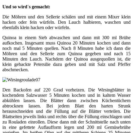
Und so wird´s gemacht:
Die Möhren und den Sellerie schälen und mit einem Mixer klein
hacken oder fein würfeln. Den Lauch halbieren, waschen und
ebenfalls klein hacken oder würfeln.
Quinoa in einem Sieb abwaschen und dann mit 300 ml Brühe
aufkochen. Insgesamt muss Quinoa 20 Minuten kochen und dann
noch mal 5 Minuten quellen. Nach 8 Minuten habe ich dann die
Möhren und den Sellerie zum Quinoa gegeben und nach 15
Minuten den Lauch. Nachdem der Quinoa ausgequollen ist, die
klein gehackte Petersilie dazu geben und mit Salz und Pfeffer
abschmecken.
Den Backofen auf 220 Grad vorheizen. Die Wirsingblätter in
kochendem Salzwasser 5 Minuten kochen und in kaltem Wasser
abkühlen lassen. Die Blätter dann zwischen Küchentüchern
abtrocknen lassen. Bei jedem Blatt den harten Strunk
herausschneiden und die Füllung auf die Blätter verteilen. Die
Blattseiten jeweils links und rechts über die Füllung einschlagen und
zu Rouladen einrollen. Diese dann mit der Schnittstelle nach unten
in eine gefettete Auflaufform legen und 200 ml Gemüsebrühe
angießen. Im heißen Ofen auf der mittleren Schiene 25 Minuten