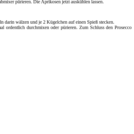
bmixer pürieren. Die Aprikosen jetzt auskühlen lassen.
n darin wälzen und je 2 Kügelchen auf einen Spieß stecken.
mal ordentlich durchmixen oder pürieren. Zum Schluss den Prosecco