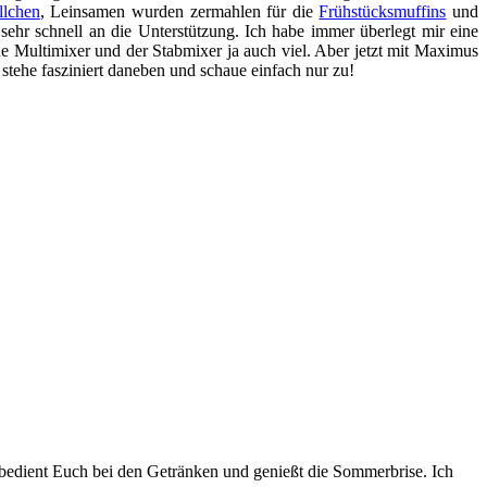
llchen
, Leinsamen wurden zermahlen für die
Frühstücksmuffins
und
hr schnell an die Unterstützung. Ich habe immer überlegt mir eine
ne Multimixer und der Stabmixer ja auch viel. Aber jetzt mit Maximus
stehe fasziniert daneben und schaue einfach nur zu!
z, bedient Euch bei den Getränken und genießt die Sommerbrise. Ich