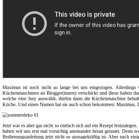
Maximus ist noch nicht so lange bei uns eingezogen. Allerding
Küchenmaschinen an Blogger(innen) verschickt und diese haben dan
welche eine Jury auswählt, dürfen dann die Küchenmaschine behalt
Küche. Und einen Namen hat sie auch schon bekommen: Maximus. De
Jetzt war es aber gar nicht so einfach sich auf ein Rezept festzulege
haben wir uns erst mal vorsichtig aneinander heran getastet. Denn w
Bedienungsanleitung jetzt nicht so aussagekräftig ist. Aber nach ei