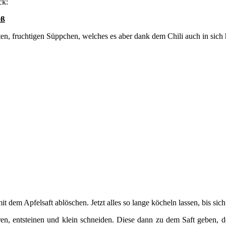
ck:
eß
en, fruchtigen Süppchen, welches es aber dank dem Chili auch in sich 
 dem Apfelsaft ablöschen. Jetzt alles so lange köcheln lassen, bis sich
ren, entsteinen und klein schneiden. Diese dann zu dem Saft geben, 