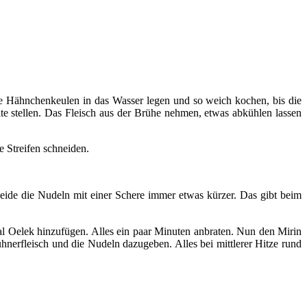
e Hähnchenkeulen in das Wasser legen und so weich kochen, bis die
ite stellen. Das Fleisch aus der Brühe nehmen, etwas abkühlen lassen
e Streifen schneiden.
ide die Nudeln mit einer Schere immer etwas kürzer. Das gibt beim
l Oelek hinzufügen. Alles ein paar Minuten anbraten. Nun den Mirin
erfleisch und die Nudeln dazugeben. Alles bei mittlerer Hitze rund