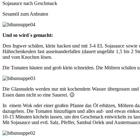
Sojasauce nach Geschmack
Sesamöl zum Anbraten
Und so wird´s gemacht:
Den Ingwer schälen, klein hacken und mit 3-4 EL Sojasauce sowie 
Hähnchenkeulen fast auseinanderfallen (dauert ungefähr 1,5 bis 2 St
und vom Knochen lösen.
Die Tomaten häuten und grob klein schneiden. Die Möhren schälen und 
Die Glasnudeln werden nur mit kochendem Wasser übergossen und na
Essen dann nicht so eine Sauerei. 😉
In einem Wok oder einer großen Pfanne das Öl erhitzen, Möhren daz
dazugeben. Die Tomaten hinzufügen und alles auf- und etwas einkoc
10-15 Minuten köcheln lassen, um den Geschmack entwickeln zu las
Mit Sojasauce und evtl. Salz, Pfeffer, Sambal Oelek und Austernsau