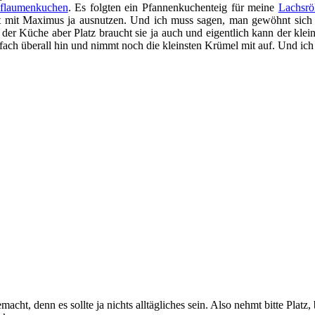
flaumenkuchen
. Es folgten ein Pfannenkuchenteig für meine
Lachsrö
 mit Maximus ja ausnutzen. Und ich muss sagen, man gewöhnt sich se
er Küche aber Platz braucht sie ja auch und eigentlich kann der klei
ach überall hin und nimmt noch die kleinsten Krümel mit auf. Und ich 
acht, denn es sollte ja nichts alltägliches sein. Also nehmt bitte Plat