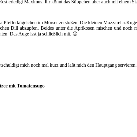
est erledigt Maximus. Ihr könnt das Süppchen aber auch mit einem Sta
 Pfefferkügelchen im Mörser zerstoßen. Die kleinen Mozzarella-Kugel
tlichen Dill abzupfen. Beides unter die Aprikosen mischen und noch 
ten. Das Auge isst ja schließlich mit. 😉
entschuldigt mich noch mal kurz und laßt mich den Hauptgang servieren.
üree mit Tomatensugo