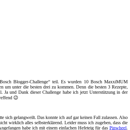
er „Bosch Blogger-Challenge“ teil. Es wurden 10 Bosch MaxxiMUM
en um unter die besten drei zu kommen. Denn die besten 3 Rezepte,
 Ja und Dank dieser Challenge habe ich jetzt Unterstützung in der
reffend 😉
te sich gelangweilt. Das konnte ich auf gar keinen Fall zulassen. Also
ht wirklich alles selbsterklärend. Leider muss ich zugeben, dass die
. Angefangen habe ich mit einem einfachen Hefeteig für das
Pinwheel
.