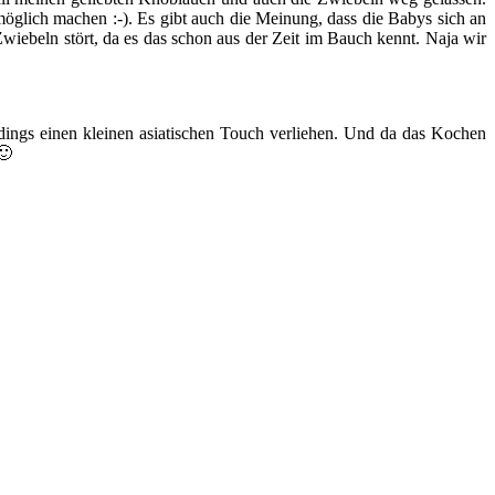
öglich machen :-). Es gibt auch die Meinung, dass die Babys sich an
iebeln stört, da es das schon aus der Zeit im Bauch kennt. Naja wir
rdings einen kleinen asiatischen Touch verliehen. Und da das Kochen
🙂