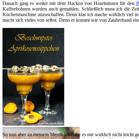
Danach ging es weiter mit dem Hacken von Haselnüssen für den
P
Kaffeebohnen wurden auch gemahlen. Schließlich muss ich die Zeit
Küchenmaschine anzuschaffen. Denn klar ich mache wirklich viel in d
macht sich vieles von selbst. Denn er kommt wie von Zauberhand einf
So nun aber zu meinem Menü. Ich habe es mir wirklich nicht leicht gem