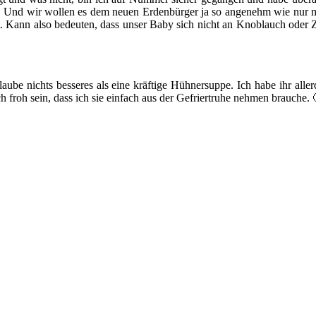
en. Und wir wollen es dem neuen Erdenbürger ja so angenehm wie nur m
Kann also bedeuten, dass unser Baby sich nicht an Knoblauch oder Zw
be nichts besseres als eine kräftige Hühnersuppe. Ich habe ihr alle
 froh sein, dass ich sie einfach aus der Gefriertruhe nehmen brauche. 