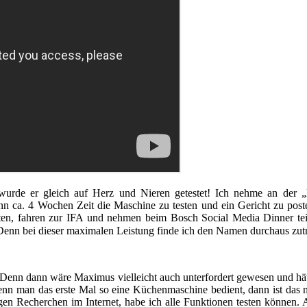
s wurde er gleich auf Herz und Nieren getestet! Ich nehme an d
n ca. 4 Wochen Zeit die Maschine zu testen und ein Gericht zu post
en, fahren zur IFA und nehmen beim Bosch Social Media Dinner teil.
nn bei dieser maximalen Leistung finde ich den Namen durchaus zut
n. Denn dann wäre Maximus vielleicht auch unterfordert gewesen und hät
enn man das erste Mal so eine Küchenmaschine bedient, dann ist das nic
nigen Recherchen im Internet, habe ich alle Funktionen testen können