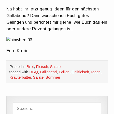
Na habt Ihr jetzt genug Ideen für den nächsten
Grillabend? Dann wünsche ich Euch gutes
Gelingen und berichtet mir gerne, wie Euch das ein
oder andere Rezept gelungen ist.
Eure Katrin
Posted in
Brot
,
Fleisch
,
Salate
tagged with
BBQ
,
Grillabend
,
Grillen
,
Grillfleisch
,
Ideen
,
Kräuterbutter
,
Salate
,
Sommer