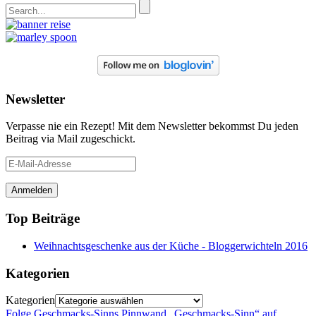
Newsletter
Verpasse nie ein Rezept! Mit dem Newsletter bekommst Du jeden
Beitrag via Mail zugeschickt.
E-
Mail-
Adresse
Top Beiträge
Weihnachtsgeschenke aus der Küche - Bloggerwichteln 2016
Kategorien
Kategorien
Folge Geschmacks-Sinns Pinnwand „Geschmacks-Sinn“ auf