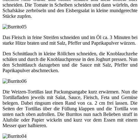
schneiden. Die Tomate in Scheiben scheiden und dann würfeln, den
Schafskäse zerbröseln und den Eisbergsalat in kleine mundgerechte
Stücke zupfen.
Das Fleisch in feine Streifen schneiden und im Öl ca. 3 Minuten bei
starke Hitze braten und mit Salz, Pfeffer und Paprikapulver würzen.
Den Schnittlauch in kleine Röllchen schneiden, die Knoblauchzehe
schälen und durch die Knoblauchpresse in den Joghurt pressen. Nun
den Schnittlauch dazugeben und die Sauce mit Salz, Pfeffer und
Paprikapulver abschmecken.
Die Weizen-Tortillas laut Packungsangabe kurz erwärmen. Nun die
Tortillafladen jeweils mit Salat, Sauce, Fleisch, Feta und Gemüse
belegen. Dabei ringsum einen Rand von ca. 2 cm frei lassen. Die
Seiten der Tortillas über die Füllung klappen und die Tortilla von
unten nach oben aufrollen. Die Burritos nun nach Belieben straff in
Alufolie oder Papier wickeln und kurz vor dem Essen mit einem
Messer quer halbieren.