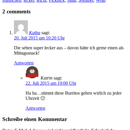
Hähnchen
,
lecker
,
leicht
,
Picknick
,
Salat
,
Sommer
,
Wrap
2 comments
Katha
sagt:
20. Juli 2015 um 10:20 Uhr
Die sehen super lecker aus – davon hätte ich gerne einen als
Mittagssnack!
Antworten
Katrin
sagt:
22. Juli 2015 um 19:00 Uhr
Ha ha…stimmt diese Burritos gehen wirlich zu jeder
Uhrzeit 🙂
Antworten
Schreibe einen Kommentar