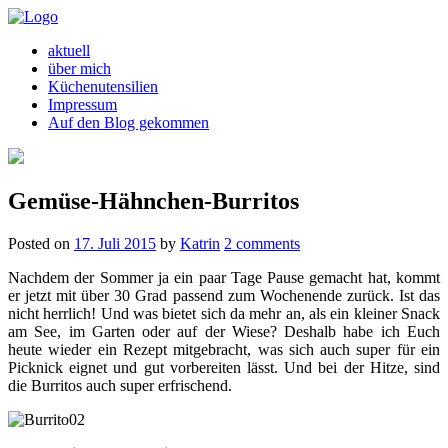
aktuell
über mich
Küchenutensilien
Impressum
Auf den Blog gekommen
Gemüse-Hähnchen-Burritos
Posted on
17. Juli 2015
by
Katrin
2 comments
Nachdem der Sommer ja ein paar Tage Pause gemacht hat, kommt
er jetzt mit über 30 Grad passend zum Wochenende zurück. Ist das
nicht herrlich! Und was bietet sich da mehr an, als ein kleiner Snack
am See, im Garten oder auf der Wiese? Deshalb habe ich Euch
heute wieder ein Rezept mitgebracht, was sich auch super für ein
Picknick eignet und gut vorbereiten lässt. Und bei der Hitze, sind
die Burritos auch super erfrischend.