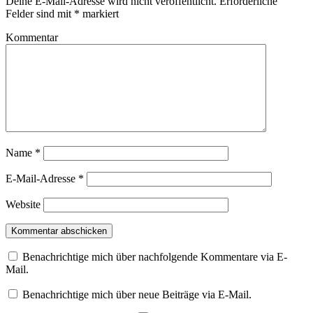
Deine E-Mail-Adresse wird nicht veröffentlicht.
Erforderliche
Felder sind mit
*
markiert
Kommentar
Name
*
E-Mail-Adresse
*
Website
Benachrichtige mich über nachfolgende Kommentare via E-
Mail.
Benachrichtige mich über neue Beiträge via E-Mail.