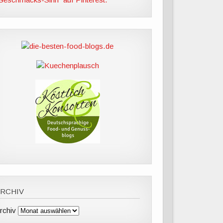
RCHIV
rchiv