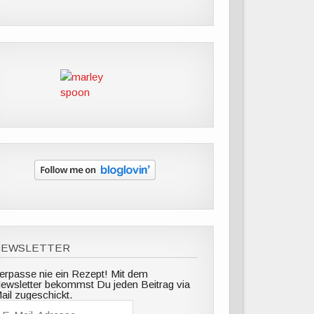
NEWSLETTER
erpasse nie ein Rezept! Mit dem
ewsletter bekommst Du jeden Beitrag via
ail zugeschickt.
E