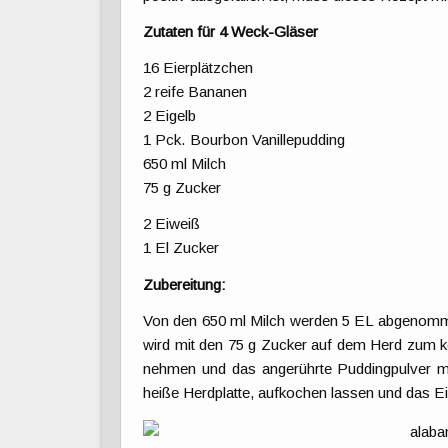
Zutaten für 4 Weck-Gläser
16 Eierplätzchen
2 reife Bananen
2 Eigelb
1 Pck. Bourbon Vanillepudding
650 ml Milch
75 g Zucker
2 Eiweiß
1 El Zucker
Zubereitung:
Von den 650 ml Milch werden 5 EL abgenommen
wird mit den 75 g Zucker auf dem Herd zum 
nehmen und das angerührte Puddingpulver mit
heiße Herdplatte, aufkochen lassen und das Ei