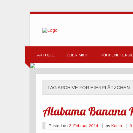
AKTUELL
ÜBER MICH
KÜCHENUTENSIL
TAG ARCHIVE FOR EIERPLÄTZCHEN
Alabama Banana 
Posted on
2. Februar 2014
by
Katrin
9