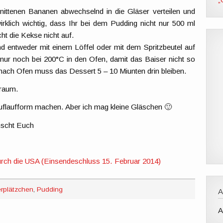
nittenen Bananen abwechselnd in die Gläser verteilen und
rklich wichtig, dass Ihr bei dem Pudding nicht nur 500 ml
ht die Kekse nicht auf.
d entweder mit einem Löffel oder mit dem Spritzbeutel auf
 nur noch bei 200°C in den Ofen, damit das Baiser nicht so
nach Ofen muss das Dessert 5 – 10 Miunten drin bleiben.
Traum.
Auflaufform machen. Aber ich mag kleine Gläschen 🙂
nscht Euch
erplätzchen
,
Pudding
A
A