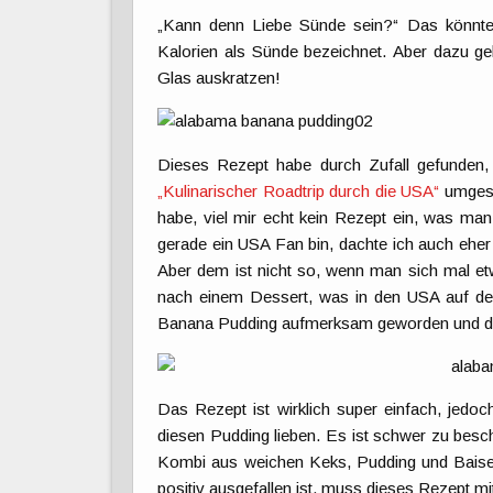
„Kann denn Liebe Sünde sein?“ Das könnt
Kalorien als Sünde bezeichnet. Aber dazu geh
Glas auskratzen!
Dieses Rezept habe durch Zufall gefunden
„Kulinarischer Roadtrip durch die USA“
umgesc
habe, viel mir echt kein Rezept ein, was m
gerade ein USA Fan bin, dachte ich auch eher 
Aber dem ist nicht so, wenn man sich mal et
nach einem Dessert, was in den USA auf de
Banana Pudding aufmerksam geworden und dac
Das Rezept ist wirklich super einfach, jedo
diesen Pudding lieben. Es ist schwer zu besch
Kombi aus weichen Keks, Pudding und Baiser.
positiv ausgefallen ist, muss dieses Rezept m